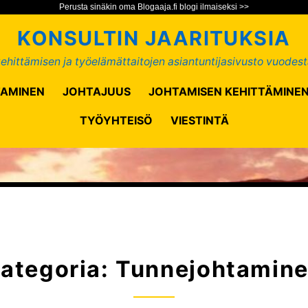
Perusta sinäkin oma Blogaaja.fi blogi ilmaiseksi >>
KONSULTIN JAARITUKSIA
ehittämisen ja työelämättaitojen asiantuntijasivusto vuodest
AMINEN
JOHTAJUUS
JOHTAMISEN KEHITTÄMINE
TYÖYHTEISÖ
VIESTINTÄ
ategoria:
Tunnejohtamin