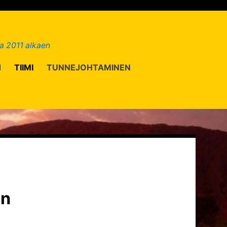
a 2011 alkaen
N
TIIMI
TUNNEJOHTAMINEN
en