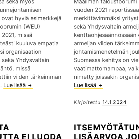
t
s
sa sekä myös
Maailman talousfoorumi
t
a
i
 Tunnejohtamisen
vuoden 2021 raportissa
u
m
j
 ovat hyviä esimerkkejä
merkittävimmäksi yrityst
r
i
o
foorumin (WEU)
sekä Yhdysvaltain armeij
h
n
h
a 2021, missä
kenttäohjesäännössään 
a
e
t
teästi kuuluva empatia
armeijan viiden tärkeim
a
n
a
si organisaation
johtamismenetelmän jouk
n
m
j
 sekä Yhdysvaltain
Suomessa kehitys on vie
v
o
a
ääntö, missä
vaatimattomampaa, vaik
a
t
n
ttiin viiden tärkeimmän
nimetty joissakin organi
i
i
a
n…
Lue lisää
T
Lue lisää
E
e
v
v
u
m
t
o
a
n
p
t
Kirjoitettu
14.1.2024
i
i
n
a
u
j
h
e
t
t
TA
ITSEMYÖTÄTU
a
a
j
i
a
TTA EI LUODA
i
LISÄARVOA JO
l
o
a
b